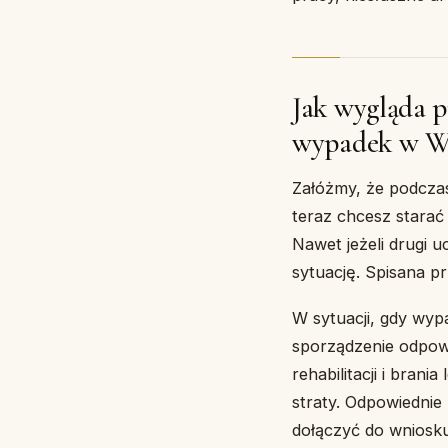
Jak wygląda 
wypadek w W
Załóżmy, że podcza
teraz chcesz starać
Nawet jeżeli drugi u
sytuację. Spisana p
W sytuacji, gdy wyp
sporządzenie odpowi
rehabilitacji i bra
straty. Odpowiednie
dołączyć do wniosku