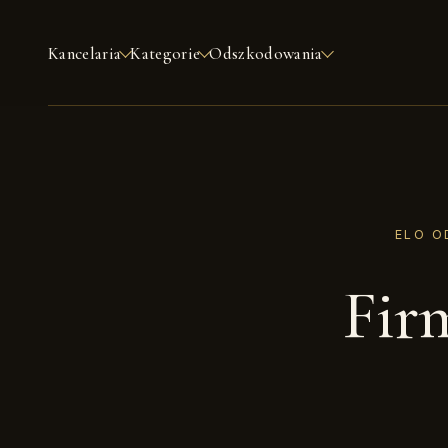
Kancelaria
Kategorie
Odszkodowania
ELO O
Fir