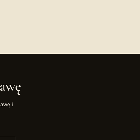
rawę
awę i