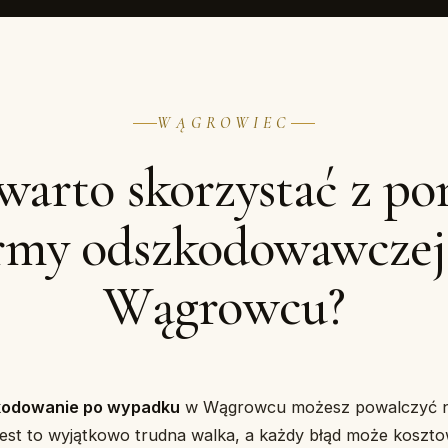
WĄGROWIEC
warto skorzystać z p
irmy odszkodowawczej
Wągrowcu?
kodowanie po wypadku
w Wągrowcu możesz powalczyć na
 jest to wyjątkowo trudna walka, a każdy błąd może koszt