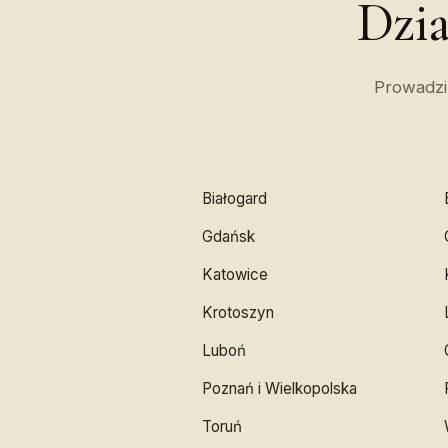
Dzi
Prowadzim
Białogard
Gdańsk
Katowice
Krotoszyn
Luboń
Poznań i Wielkopolska
Toruń