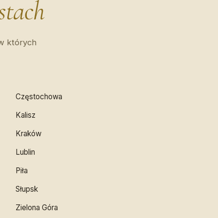
stach
 w których
Częstochowa
Kalisz
Kraków
Lublin
Piła
Słupsk
Zielona Góra