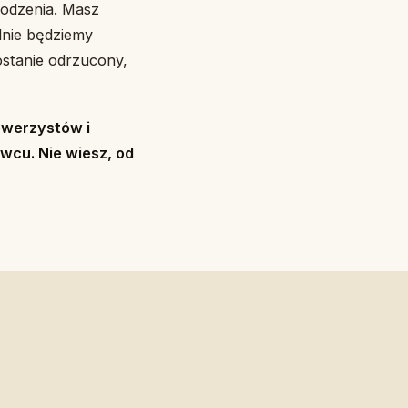
rodzenia. Masz
lnie będziemy
ostanie odrzucony,
owerzystów i
wcu. Nie wiesz, od