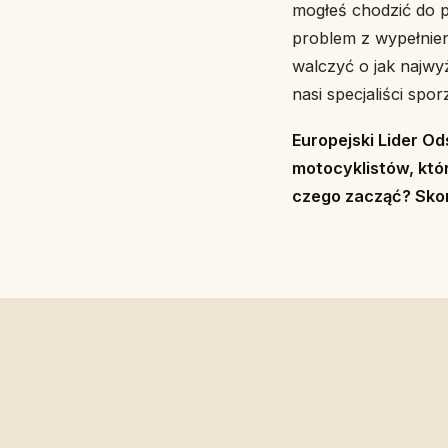
mogłeś chodzić do 
problem z wypełnien
walczyć o jak najwy
nasi specjaliści spo
Europejski Lider O
motocyklistów, któ
czego zacząć? Skon