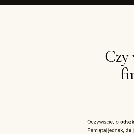
Czy 
f
Oczywiście, o
odsz
Pamiętaj jednak, że