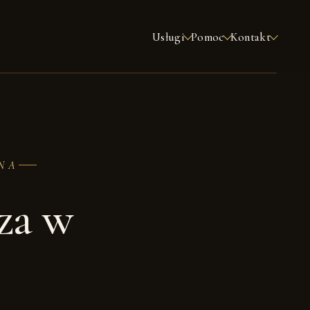
Usługi
Pomoc
Kontakt
NA
za w