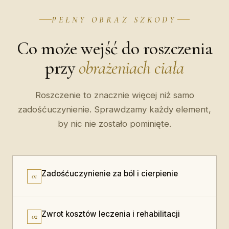
PEŁNY OBRAZ SZKODY
Co może wejść do roszczenia
przy
obrażeniach ciała
Roszczenie to znacznie więcej niż samo
zadośćuczynienie. Sprawdzamy każdy element,
by nic nie zostało pominięte.
Zadośćuczynienie za ból i cierpienie
01
Zwrot kosztów leczenia i rehabilitacji
02