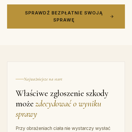
SPRAWDŹ BEZPŁATNIE SWOJĄ
SPRAWĘ
Najważniejsze na start
Właściwe zgłoszenie szkody
może
zdecydować o wyniku
sprawy
Przy obrażeniach ciała nie wystarczy wysłać