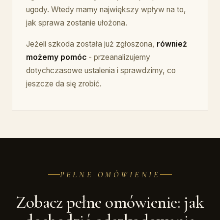
ugody. Wtedy mamy największy wpływ na to,
jak sprawa zostanie ułożona.
Jeżeli szkoda została już zgłoszona,
również
możemy pomóc
- przeanalizujemy
dotychczasowe ustalenia i sprawdzimy, co
jeszcze da się zrobić.
PEŁNE OMÓWIENIE
Zobacz pełne omówienie: jak