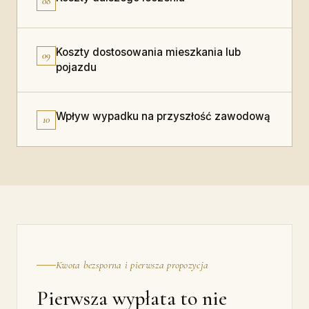
08
Koszty dostosowania mieszkania lub
09
pojazdu
Wpływ wypadku na przyszłość zawodową
10
Kwota bezsporna i pierwsza propozycja
Pierwsza wypłata to nie