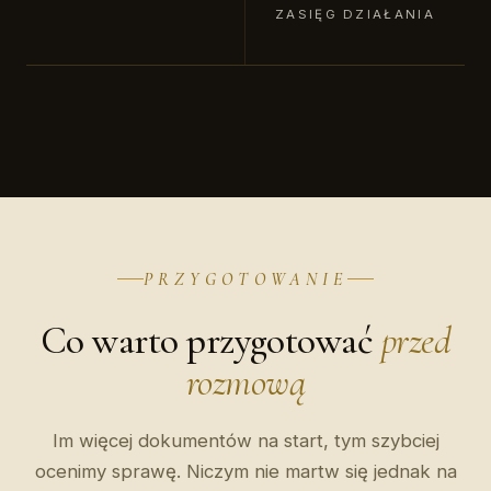
ZASIĘG DZIAŁANIA
PRZYGOTOWANIE
Co warto przygotować
przed
rozmową
Im więcej dokumentów na start, tym szybciej
ocenimy sprawę. Niczym nie martw się jednak na