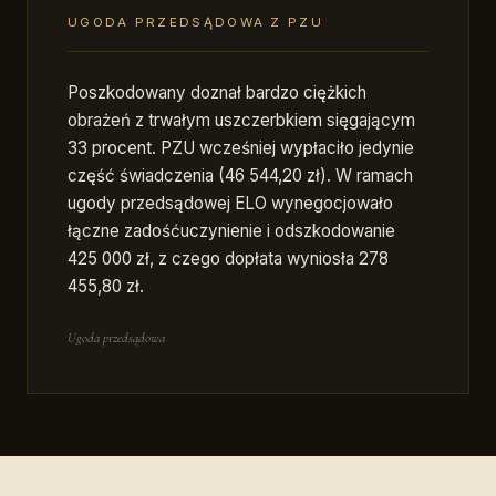
UGODA PRZEDSĄDOWA Z PZU
Poszkodowany doznał bardzo ciężkich
obrażeń z trwałym uszczerbkiem sięgającym
33 procent. PZU wcześniej wypłaciło jedynie
część świadczenia (46 544,20 zł). W ramach
ugody przedsądowej ELO wynegocjowało
łączne zadośćuczynienie i odszkodowanie
425 000 zł, z czego dopłata wyniosła 278
455,80 zł.
Ugoda przedsądowa