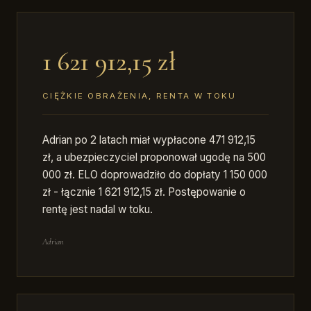
1 621 912,15 zł
CIĘŻKIE OBRAŻENIA, RENTA W TOKU
Adrian po 2 latach miał wypłacone 471 912,15
zł, a ubezpieczyciel proponował ugodę na 500
000 zł. ELO doprowadziło do dopłaty 1 150 000
zł - łącznie 1 621 912,15 zł. Postępowanie o
rentę jest nadal w toku.
Adrian