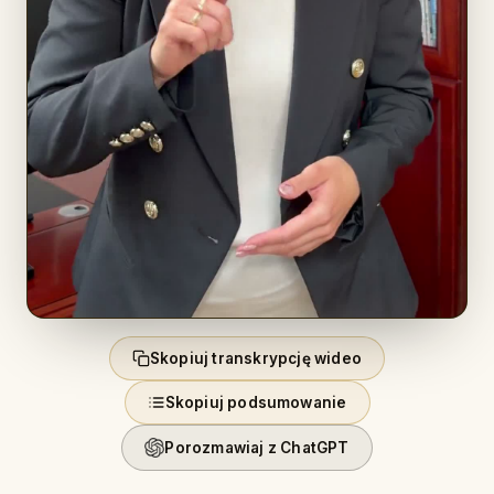
Skopiuj transkrypcję wideo
Skopiuj podsumowanie
Porozmawiaj z ChatGPT