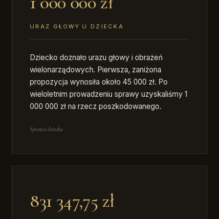
1 000 000 zł
URAZ GŁOWY U DZIECKA
Dziecko doznało urazu głowy i obrażeń
wielonarządowych. Pierwsza, zaniżona
propozycja wynosiła około 45 000 zł. Po
wieloletnim prowadzeniu sprawy uzyskaliśmy 1
000 000 zł na rzecz poszkodowanego.
Sprawa dziecka
831 347,75 zł