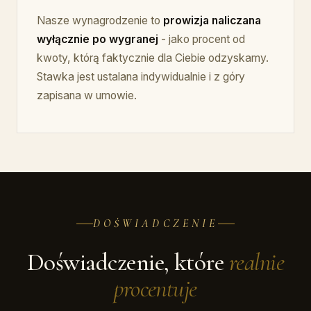
Nasze wynagrodzenie to
prowizja naliczana
wyłącznie po wygranej
- jako procent od
kwoty, którą faktycznie dla Ciebie odzyskamy.
Stawka jest ustalana indywidualnie i z góry
zapisana w umowie.
DOŚWIADCZENIE
Doświadczenie, które
realnie
procentuje