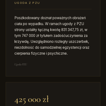
UGODA Z PZU
Poszkodowany doznał poważnych obrażeń
ciała po wypadku. W ramach ugody z PZU
strony ustaliły łączną kwotę 831 347,75 zł, w
tym 747 000 zł tytułem zadośćuczynienia za
krzywdę. Uwzględniono rozległy uszczerbek,
niezdolność do samodzielnej egzystencji oraz
cierpienia fizyczne i psychiczne.
Ugoda PZU
425 000 zł