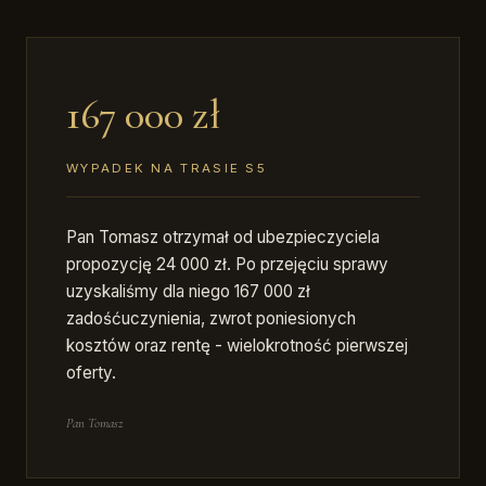
167 000 zł
WYPADEK NA TRASIE S5
Pan Tomasz otrzymał od ubezpieczyciela
propozycję 24 000 zł. Po przejęciu sprawy
uzyskaliśmy dla niego 167 000 zł
zadośćuczynienia, zwrot poniesionych
kosztów oraz rentę - wielokrotność pierwszej
oferty.
Pan Tomasz