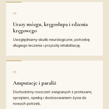
02
Urazy mózgu, kręgosłupa i rdzenia
kręgowego
Uwzględniamy skutki neurologiczne, potrzebę
długiego leczenia i przyszłą rehabilitację.
03
Amputacje i paraliż
Dochodzimy roszczeń związanych z protezami,
sprzętem, opieką i dostosowaniem życia do
nowych potrzeb.