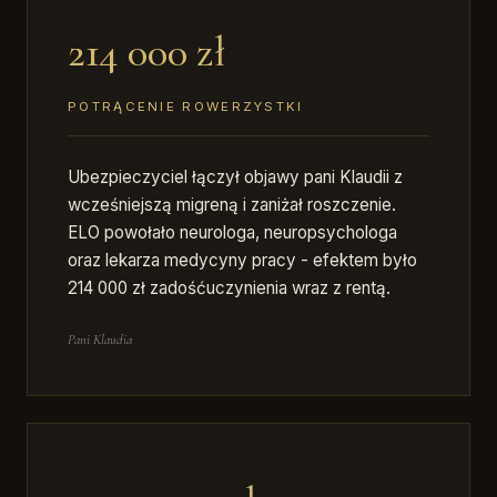
214 000 zł
POTRĄCENIE ROWERZYSTKI
Ubezpieczyciel łączył objawy pani Klaudii z
wcześniejszą migreną i zaniżał roszczenie.
ELO powołało neurologa, neuropsychologa
oraz lekarza medycyny pracy - efektem było
214 000 zł zadośćuczynienia wraz z rentą.
Pani Klaudia