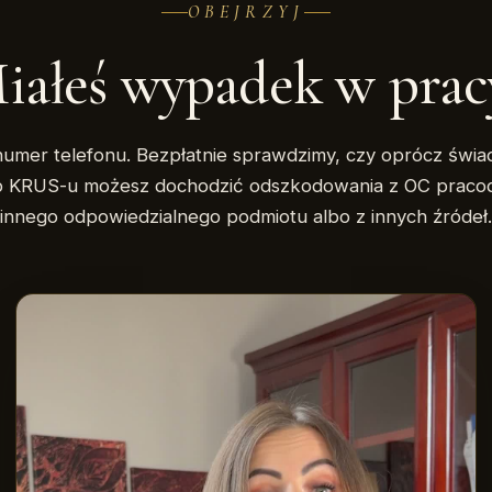
OBEJRZYJ
iałeś wypadek w prac
umer telefonu. Bezpłatnie sprawdzimy, czy oprócz świa
b KRUS-u możesz dochodzić odszkodowania z OC praco
innego odpowiedzialnego podmiotu albo z innych źródeł.