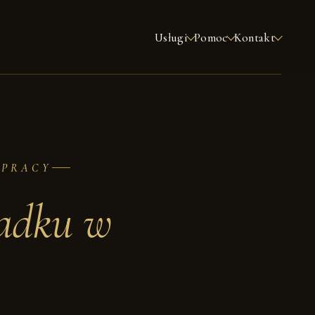
Usługi
Pomoc
Kontakt
 PRACY
adku w