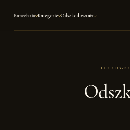
Kancelaria
Kategorie
Odszkodowania
ELO ODSZK
Odszk