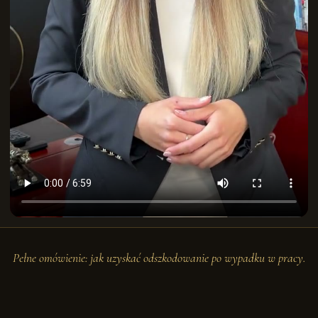
Pełne omówienie: jak uzyskać odszkodowanie po wypadku w pracy.