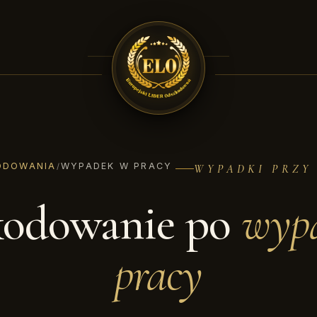
ODOWANIA
WYPADEK W PRACY
/
WYPADKI PRZY
odowanie po
wyp
pracy