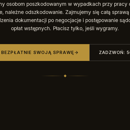
y osobom poszkodowanym w wypadkach przy pracy 
e, należne odszkodowanie. Zajmujemy się całą sprawą
zenia dokumentacji po negocjacje i postępowanie sąd
opłat wstępnych. Płacisz tylko, jeśli wygramy.
 BEZPŁATNIE SWOJĄ SPRAWĘ
ZADZWOŃ: 5