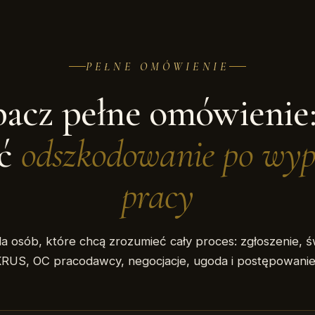
PEŁNE OMÓWIENIE
acz pełne omówienie:
ać
odszkodowanie po wy
pracy
la osób, które chcą zrozumieć cały proces: zgłoszenie, 
KRUS, OC pracodawcy, negocjacje, ugoda i postępowani