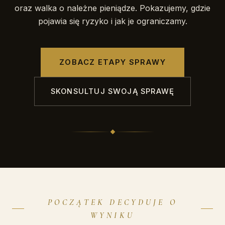
oraz walka o należne pieniądze. Pokazujemy, gdzie
pojawia się ryzyko i jak je ograniczamy.
ZOBACZ ETAPY SPRAWY
SKONSULTUJ SWOJĄ SPRAWĘ
POCZĄTEK DECYDUJE O
WYNIKU