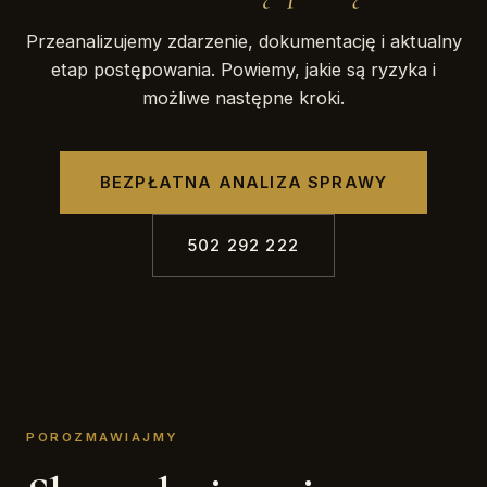
Przeanalizujemy zdarzenie, dokumentację i aktualny
etap postępowania. Powiemy, jakie są ryzyka i
możliwe następne kroki.
BEZPŁATNA ANALIZA SPRAWY
502 292 222
POROZMAWIAJMY