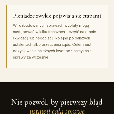
Pieniądze zwykle pojawiają się etapami
W rozbudowanych sprawach wypłaty mogą
następować w kilku transzach - część na etapie
likwidacji lub negocjacji, kolejne po dalszych
ustaleniach albo orzeczeniu sądu. Celem jest
odzyskiwanie należnych kwot bez zamykania
sprawy za wcześnie.
Nie pozwól, by pierwszy błąd
ustawił całą sprawę