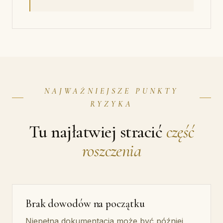
NAJWAŻNIEJSZE PUNKTY
RYZYKA
Tu najłatwiej stracić
część
roszczenia
Brak dowodów na początku
Niepełna dokumentacja może być później