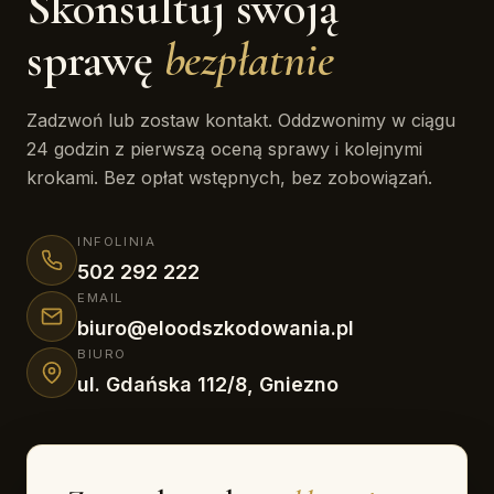
Skonsultuj swoją
sprawę
bezpłatnie
Zadzwoń lub zostaw kontakt. Oddzwonimy w ciągu
24 godzin z pierwszą oceną sprawy i kolejnymi
krokami. Bez opłat wstępnych, bez zobowiązań.
INFOLINIA
502 292 222
EMAIL
biuro@eloodszkodowania.pl
BIURO
ul. Gdańska 112/8, Gniezno