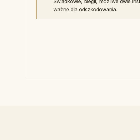
Świadkowie, biegli, możliwe dwie inst
ważne dla odszkodowania.