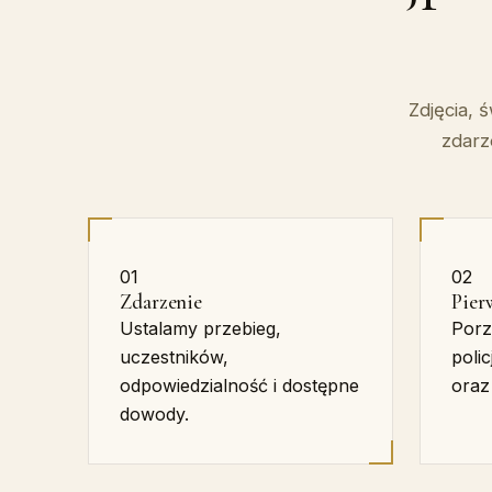
Zdjęcia, 
zdarz
01
02
Zdarzenie
Pier
Ustalamy przebieg,
Porz
uczestników,
polic
odpowiedzialność i dostępne
oraz
dowody.