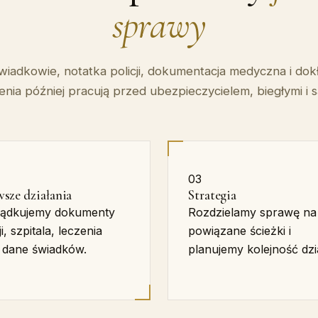
sprawy
świadkowie, notatka policji, dokumentacja medyczna i dok
enia później pracują przed ubezpieczycielem, biegłymi i 
03
wsze działania
Strategia
ądkujemy dokumenty
Rozdzielamy sprawę na
ji, szpitala, leczenia
powiązane ścieżki i
 dane świadków.
planujemy kolejność dzi