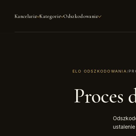
Kancelaria
Kategorie
Odszkodowania
ELO ODSZKODOWANIA
PR
/
Proces 
Odszkodo
ustalenie