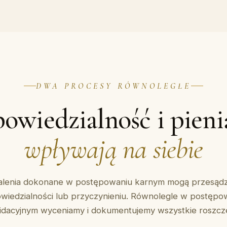
DWA PROCESY RÓWNOLEGŁE
owiedzialność i pieni
wpływają na siebie
alenia dokonane w postępowaniu karnym mogą przesądz
wiedzialności lub przyczynieniu. Równolegle w postępo
widacyjnym wyceniamy i dokumentujemy wszystkie roszcze