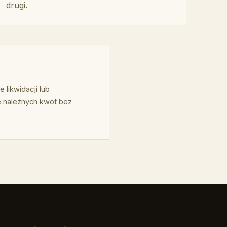
drugi.
likwidacji lub
ie należnych kwot bez