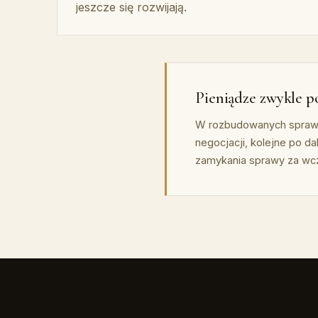
jeszcze się rozwijają.
Pieniądze zwykle po
W rozbudowanych sprawac
negocjacji, kolejne po d
zamykania sprawy za wc