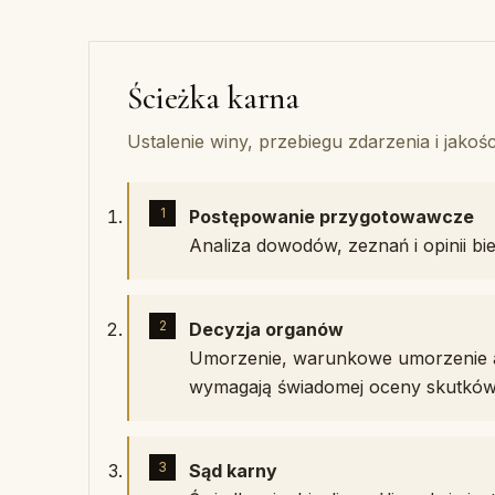
Ścieżka karna
Ustalenie winy, przebiegu zdarzenia i jako
Postępowanie przygotowawcze
Analiza dowodów, zeznań i opinii bie
Decyzja organów
Umorzenie, warunkowe umorzenie a
wymagają świadomej oceny skutków
Sąd karny