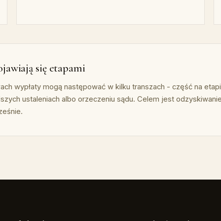
jawiają się etapami
h wypłaty mogą następować w kilku transzach - część na etapie 
alszych ustaleniach albo orzeczeniu sądu. Celem jest odzyskiwan
ześnie.