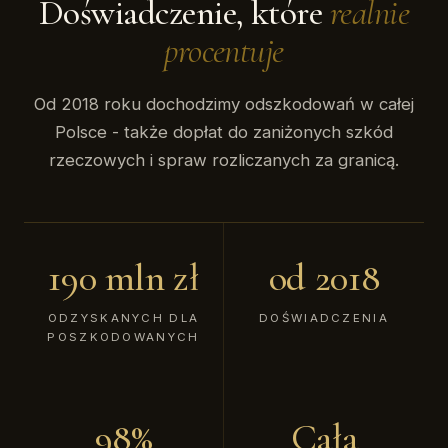
Doświadczenie, które
realnie
procentuje
Od 2018 roku dochodzimy odszkodowań w całej
Polsce - także dopłat do zaniżonych szkód
rzeczowych i spraw rozliczanych za granicą.
190 mln zł
od 2018
ODZYSKANYCH DLA
DOŚWIADCZENIA
POSZKODOWANYCH
98%
Cała