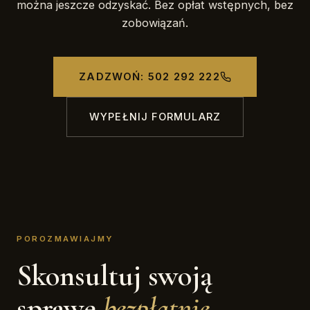
można jeszcze odzyskać. Bez opłat wstępnych, bez
zobowiązań.
ZADZWOŃ: 502 292 222
WYPEŁNIJ FORMULARZ
POROZMAWIAJMY
Skonsultuj swoją
sprawę
bezpłatnie