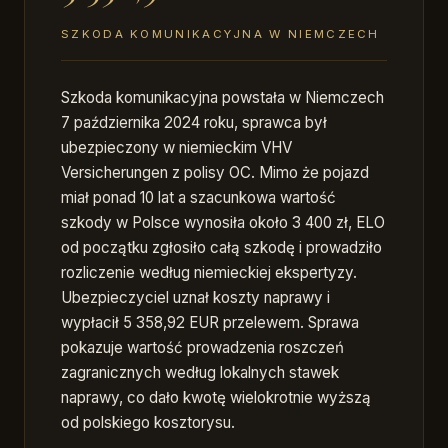
SZKODA KOMUNIKACYJNA W NIEMCZECH
Szkoda komunikacyjna powstała w Niemczech
7 października 2024 roku, sprawca był
ubezpieczony w niemieckim VHV
Versicherungen z polisy OC. Mimo że pojazd
miał ponad 10 lat a szacunkowa wartość
szkody w Polsce wynosiła około 3 400 zł, ELO
od początku zgłosiło całą szkodę i prowadziło
rozliczenie według niemieckiej ekspertyzy.
Ubezpieczyciel uznał koszty naprawy i
wypłacił 5 358,92 EUR przelewem. Sprawa
pokazuje wartość prowadzenia roszczeń
zagranicznych według lokalnych stawek
naprawy, co dało kwotę wielokrotnie wyższą
od polskiego kosztorysu.