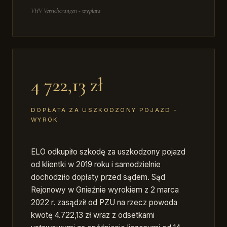
VHV Versicherungen - wypłata
4 722,13 zł
DOPŁATA ZA USZKODZONY POJAZD -
WYROK
ELO odkupiło szkodę za uszkodzony pojazd
od klientki w 2019 roku i samodzielnie
dochodziło dopłaty przed sądem. Sąd
Rejonowy w Gnieźnie wyrokiem z 2 marca
2022 r. zasądził od PZU na rzecz powoda
kwotę 4.722,13 zł wraz z odsetkami