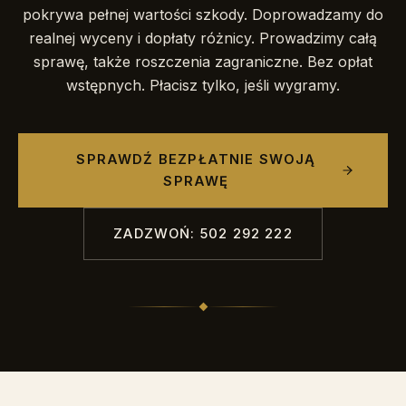
pokrywa pełnej wartości szkody. Doprowadzamy do
realnej wyceny i dopłaty różnicy. Prowadzimy całą
sprawę, także roszczenia zagraniczne. Bez opłat
wstępnych. Płacisz tylko, jeśli wygramy.
SPRAWDŹ BEZPŁATNIE SWOJĄ
SPRAWĘ
ZADZWOŃ: 502 292 222