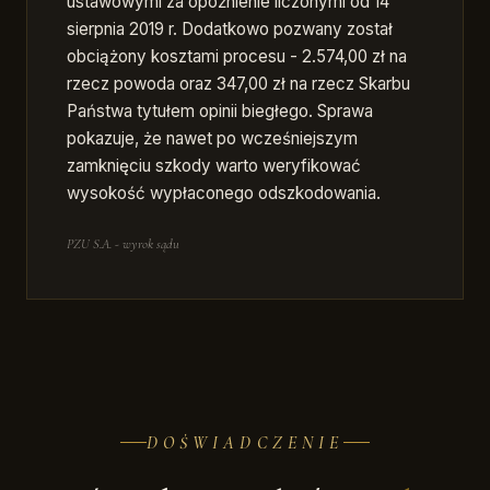
ustawowymi za opóźnienie liczonymi od 14
sierpnia 2019 r. Dodatkowo pozwany został
obciążony kosztami procesu - 2.574,00 zł na
rzecz powoda oraz 347,00 zł na rzecz Skarbu
Państwa tytułem opinii biegłego. Sprawa
pokazuje, że nawet po wcześniejszym
zamknięciu szkody warto weryfikować
wysokość wypłaconego odszkodowania.
PZU S.A. - wyrok sądu
DOŚWIADCZENIE