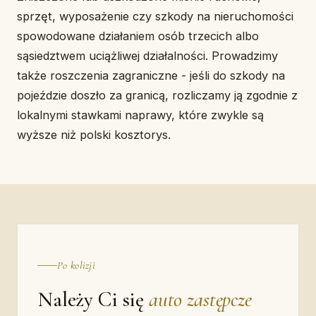
sprzęt, wyposażenie czy szkody na nieruchomości
spowodowane działaniem osób trzecich albo
sąsiedztwem uciążliwej działalności. Prowadzimy
także roszczenia zagraniczne - jeśli do szkody na
pojeździe doszło za granicą, rozliczamy ją zgodnie z
lokalnymi stawkami naprawy, które zwykle są
wyższe niż polski kosztorys.
Po kolizji
Należy Ci się
auto zastępcze