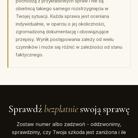
pochodzą z przykładowych spraw i nie są
obietnicą takiego samego rozstrzygnięcia w
Twojej sytuacji. Każda sprawa jest oceniana
indywidualnie, w oparciu o jej okoliczności,
zgromadzoną dokumentację i obowiązujące
przepisy. Wynik postępowania zależy od wielu
czynników i może się różnić w zależności od stanu
faktycznego.
Sprawdź
bezpłatnie
swoją sprawę
Zostaw numer albo zadzwoń - oddzwonimy,
sprawdzimy, czy Twoja szkoda jest zaniżona i ile