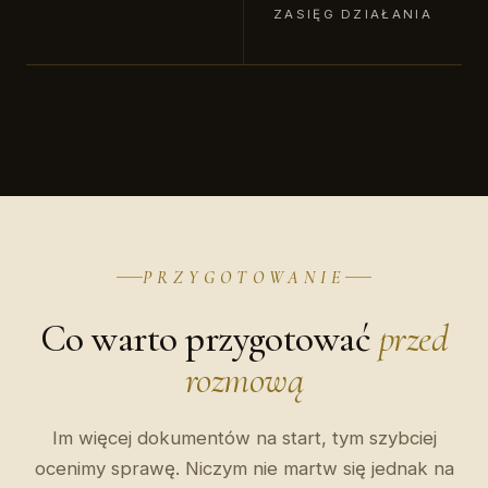
ZASIĘG DZIAŁANIA
PRZYGOTOWANIE
Co warto przygotować
przed
rozmową
Im więcej dokumentów na start, tym szybciej
ocenimy sprawę. Niczym nie martw się jednak na