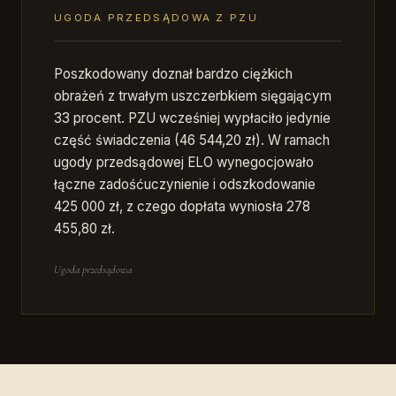
UGODA PRZEDSĄDOWA Z PZU
Poszkodowany doznał bardzo ciężkich
obrażeń z trwałym uszczerbkiem sięgającym
33 procent. PZU wcześniej wypłaciło jedynie
część świadczenia (46 544,20 zł). W ramach
ugody przedsądowej ELO wynegocjowało
łączne zadośćuczynienie i odszkodowanie
425 000 zł, z czego dopłata wyniosła 278
455,80 zł.
Ugoda przedsądowa