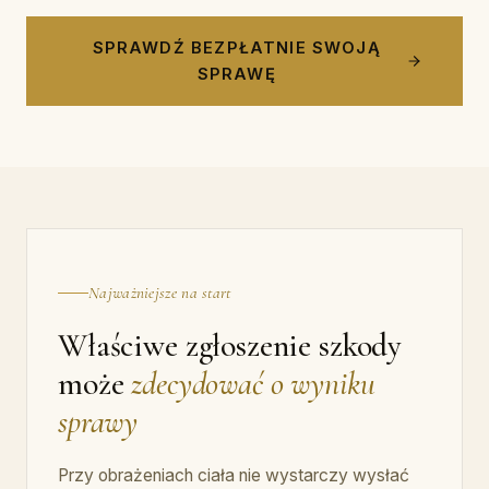
SPRAWDŹ BEZPŁATNIE SWOJĄ
SPRAWĘ
Najważniejsze na start
Właściwe zgłoszenie szkody
może
zdecydować o wyniku
sprawy
Przy obrażeniach ciała nie wystarczy wysłać