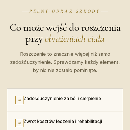
PEŁNY OBRAZ SZKODY
Co może wejść do roszczenia
przy
obrażeniach ciała
Roszczenie to znacznie więcej niż samo
zadośćuczynienie. Sprawdzamy każdy element,
by nic nie zostało pominięte.
Zadośćuczynienie za ból i cierpienie
01
Zwrot kosztów leczenia i rehabilitacji
02