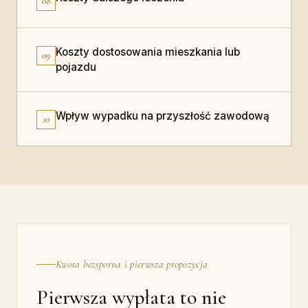
08
Koszty dostosowania mieszkania lub
09
pojazdu
Wpływ wypadku na przyszłość zawodową
10
Kwota bezsporna i pierwsza propozycja
Pierwsza wypłata to nie