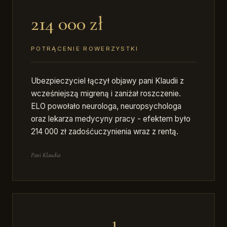
214 000 zł
POTRĄCENIE ROWERZYSTKI
Ubezpieczyciel łączył objawy pani Klaudii z
wcześniejszą migreną i zaniżał roszczenie.
ELO powołało neurologa, neuropsychologa
oraz lekarza medycyny pracy - efektem było
214 000 zł zadośćuczynienia wraz z rentą.
Pani Klaudia