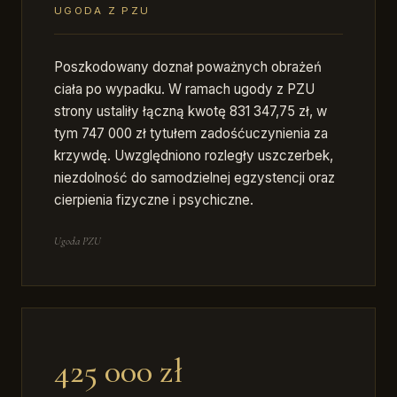
UGODA Z PZU
Poszkodowany doznał poważnych obrażeń
ciała po wypadku. W ramach ugody z PZU
strony ustaliły łączną kwotę 831 347,75 zł, w
tym 747 000 zł tytułem zadośćuczynienia za
krzywdę. Uwzględniono rozległy uszczerbek,
niezdolność do samodzielnej egzystencji oraz
cierpienia fizyczne i psychiczne.
Ugoda PZU
425 000 zł