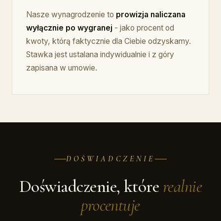
Nasze wynagrodzenie to
prowizja naliczana
wyłącznie po wygranej
- jako procent od
kwoty, którą faktycznie dla Ciebie odzyskamy.
Stawka jest ustalana indywidualnie i z góry
zapisana w umowie.
DOŚWIADCZENIE
Doświadczenie, które
realnie
procentuje