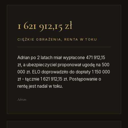
1 621 912,15 zł
CIĘŻKIE OBRAŻENIA, RENTA W TOKU
Adrian po 2 latach miał wypłacone 471 912,15
zł, a ubezpieczyciel proponował ugodę na 500
000 zł. ELO doprowadziło do dopłaty 1 150 000
zł - łącznie 1 621 912,15 zł. Postępowanie o
rentę jest nadal w toku.
Adrian