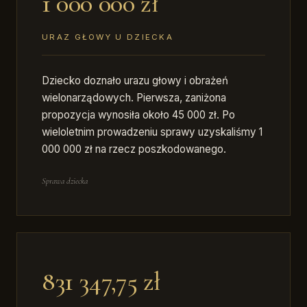
1 000 000 zł
URAZ GŁOWY U DZIECKA
Dziecko doznało urazu głowy i obrażeń
wielonarządowych. Pierwsza, zaniżona
propozycja wynosiła około 45 000 zł. Po
wieloletnim prowadzeniu sprawy uzyskaliśmy 1
000 000 zł na rzecz poszkodowanego.
Sprawa dziecka
831 347,75 zł