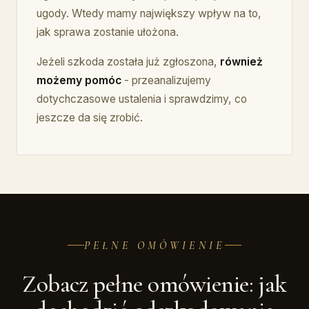
ugody. Wtedy mamy największy wpływ na to,
jak sprawa zostanie ułożona.
Jeżeli szkoda została już zgłoszona,
również
możemy pomóc
- przeanalizujemy
dotychczasowe ustalenia i sprawdzimy, co
jeszcze da się zrobić.
PEŁNE OMÓWIENIE
Zobacz pełne omówienie: jak