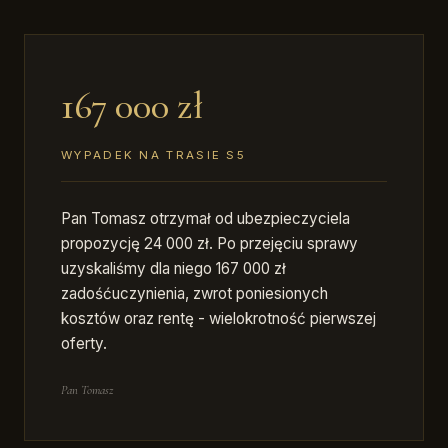
167 000 zł
WYPADEK NA TRASIE S5
Pan Tomasz otrzymał od ubezpieczyciela
propozycję 24 000 zł. Po przejęciu sprawy
uzyskaliśmy dla niego 167 000 zł
zadośćuczynienia, zwrot poniesionych
kosztów oraz rentę - wielokrotność pierwszej
oferty.
Pan Tomasz