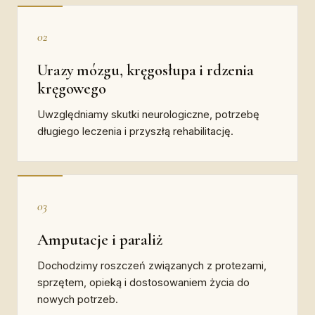
02
Urazy mózgu, kręgosłupa i rdzenia
kręgowego
Uwzględniamy skutki neurologiczne, potrzebę
długiego leczenia i przyszłą rehabilitację.
03
Amputacje i paraliż
Dochodzimy roszczeń związanych z protezami,
sprzętem, opieką i dostosowaniem życia do
nowych potrzeb.