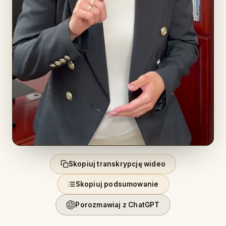
Skopiuj transkrypcję wideo
Skopiuj podsumowanie
Porozmawiaj z ChatGPT